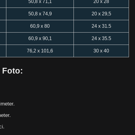
50,8 x 71,1
20 x 28
50,8 x 74,9
20 x 29,5
60,9 x 80
24 x 31.5
60,9 x 90,1
24 x 35.5
76,2 x 101,6
30 x 40
 Foto:
imeter.
eter.
ci.