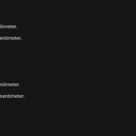
limeter.
entimeter.
.
ilimeter.
sentimeter.