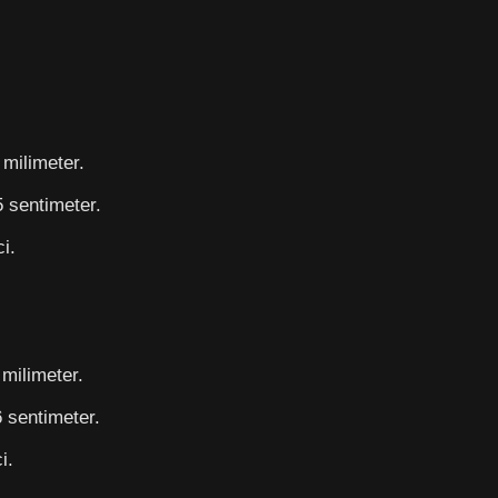
milimeter.
 sentimeter.
i.
milimeter.
 sentimeter.
i.