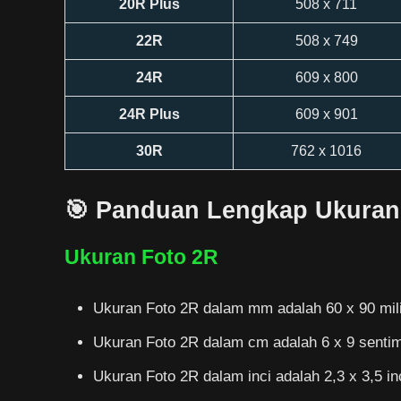
20R Plus
508 x 711
22R
508 x 749
24R
609 x 800
24R Plus
609 x 901
30R
762 x 1016
🎯 Panduan Lengkap Ukuran
Ukuran Foto 2R
Ukuran Foto 2R dalam mm adalah 60 x 90 mil
Ukuran Foto 2R dalam cm adalah 6 x 9 sentim
Ukuran Foto 2R dalam inci adalah 2,3 x 3,5 in