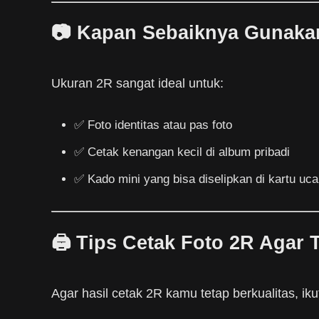
📷 Kapan Sebaiknya Gunaka
Ukuran 2R sangat ideal untuk:
✅ Foto identitas atau pas foto
✅ Cetak kenangan kecil di album pribadi
✅ Kado mini yang bisa diselipkan di kartu uc
🖨️ Tips Cetak Foto 2R Agar 
Agar hasil cetak 2R kamu tetap berkualitas, ikuti