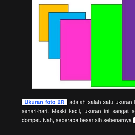
Ukuran foto 2R
adalah salah satu ukuran 
sehari-hari. Meski kecil, ukuran ini sangat
dompet. Nah, seberapa besar sih sebenarnya