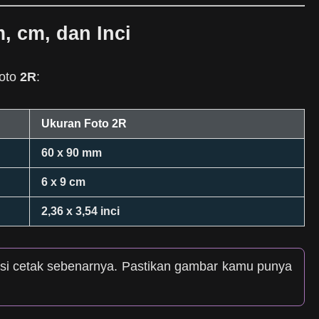
, cm, dan Inci
foto
2R
:
Ukuran Foto 2R
60 x 90 mm
6 x 9 cm
2,36 x 3,54 inci
si cetak sebenarnya. Pastikan gambar kamu punya
.