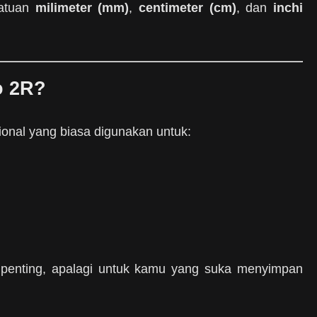
satuan
milimeter (mm)
,
centimeter (cm)
, dan
inchi
o 2R?
ional yang biasa digunakan untuk:
t penting, apalagi untuk kamu yang suka menyimpan