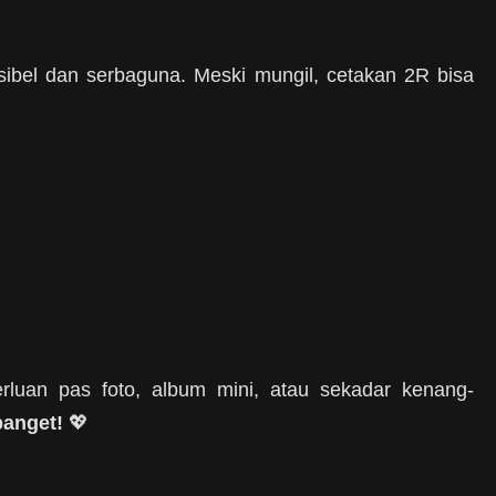
sibel dan serbaguna. Meski mungil, cetakan 2R bisa
rluan pas foto, album mini, atau sekadar kenang-
banget!
💖