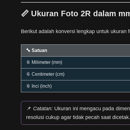
📏 Ukuran Foto 2R dalam mm
Berikut adalah konversi lengkap untuk ukuran 
🔧 Satuan
📎 Milimeter (mm)
📎 Centimeter (cm)
📎 Inci (inch)
📌
Catatan:
Ukuran ini mengacu pada dimen
resolusi cukup agar tidak pecah saat dicetak