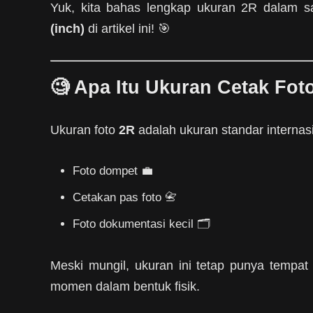
Yuk, kita bahas lengkap ukuran 2R dalam 
(inch)
di artikel ini! 🎯
🧐 Apa Itu Ukuran Cetak Fot
Ukuran foto
2R
adalah ukuran standar internas
Foto dompet 💼
Cetakan pas foto 📇
Foto dokumentasi kecil 🗂️
Meski mungil, ukuran ini tetap punya tempa
momen dalam bentuk fisik.