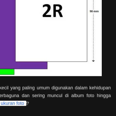
kecil yang paling umum digunakan dalam kehidupan
 serbaguna dan sering muncul di album foto hingga
ukuran foto
?