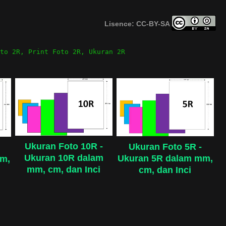
Lisence: CC-BY-SA
to 2R
,
Print Foto 2R
,
Ukuran 2R
Ukuran Foto 10R -
Ukuran Foto 5R -
Ukuran 10R dalam
Ukuran 5R dalam mm,
mm,
mm, cm, dan Inci
cm, dan Inci