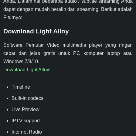
Anda. Dalam hal beberapa audio / subtitle streaming Anda
dapat dengan mudah beralih dari streaming. Berikut adalah
Fiturnya:
Download Light Alloy
Software Pemutar Video multimedia player yang ringan
cepat dan jelas gratis untuk PC komputer laptop atau
Windows 7/8/10.
Download Light Alloy!
Timeline
Built-in codecs
Live Preview
IPTV support
Internet Radio