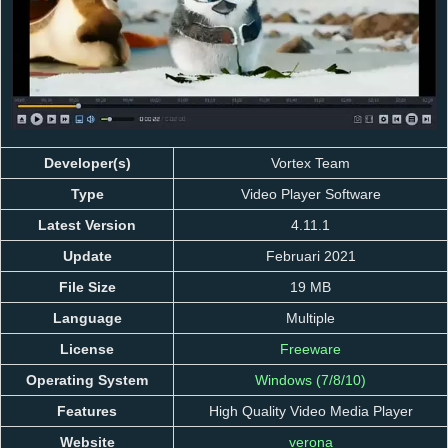
Developer(s)
Vortex Team
Type
Video Player Software
Latest Version
4.11.1
Update
Februari 2021
File Size
19 MB
Language
Multiple
License
Freeware
Operating System
Windows (7/8/10)
Features
High Quality Video Media Player
Website
verona