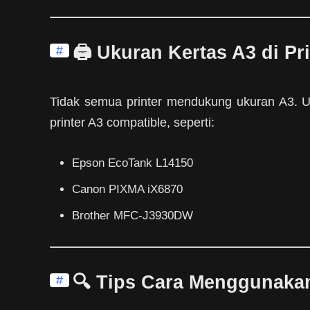
🖨️ Ukuran Kertas A3 di Pr
#
Tidak semua printer mendukung ukuran A3. U
printer A3 compatible, seperti:
Epson EcoTank L14150
Canon PIXMA iX6870
Brother MFC-J3930DW
🔍 Tips Cara Menggunaka
#