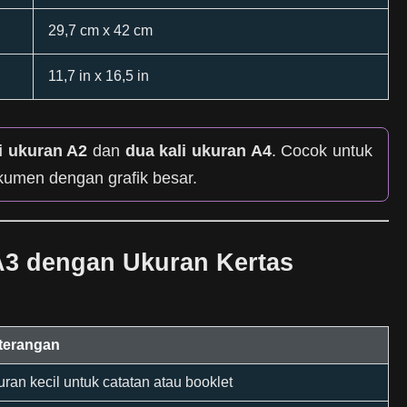
29,7 cm x 42 cm
11,7 in x 16,5 in
i ukuran A2
dan
dua kali ukuran A4
. Cocok untuk
dokumen dengan grafik besar.
A3 dengan Ukuran Kertas
terangan
ran kecil untuk catatan atau booklet