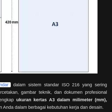
ndar
dalam sistem standar ISO 216 yang sering
ercetakan, gambar teknik, dan dokumen profesional
 lengkap
ukuran kertas A3 dalam milimeter (mm),
Anda dalam berbagai kebutuhan kerja dan desain.