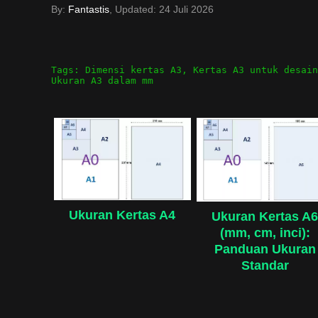
By:
Fantastis
, Updated:
24 Juli 2026
Tags:
Dimensi kertas A3
,
Kertas A3 untuk desain
Ukuran A3 dalam mm
Ukuran Kertas A4
Ukuran Kertas A
(mm, cm, inci):
Panduan Ukuran
Standar