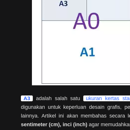
A3
adalah salah satu
ukuran kertas sta
digunakan untuk keperluan desain grafis, p
lainnya. Artikel ini akan membahas secara
sentimeter (cm), inci (inch)
agar memudahkan 