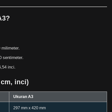
A3?
milimeter.
0 sentimeter.
,54 inci.
cm, inci)
Ukuran A3
297 mm x 420 mm