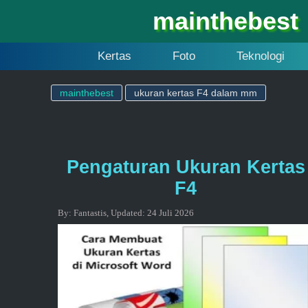
mainthebest
Kertas
Foto
Teknologi
mainthebest
ukuran kertas F4 dalam mm
Pengaturan Ukuran Kertas
F4
By:
Fantastis
,
Updated:
24 Juli 2026