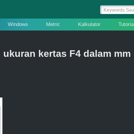
Windows
Metric
Kalkulator
Tutoria
ukuran kertas F4 dalam mm