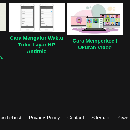
Cara Mengatur Waktu
Cara Memperkecil
Tidur Layar HP
Ukuran Video
Android
h,
ainthebest
Privacy Policy
Contact
Sitemap
Power