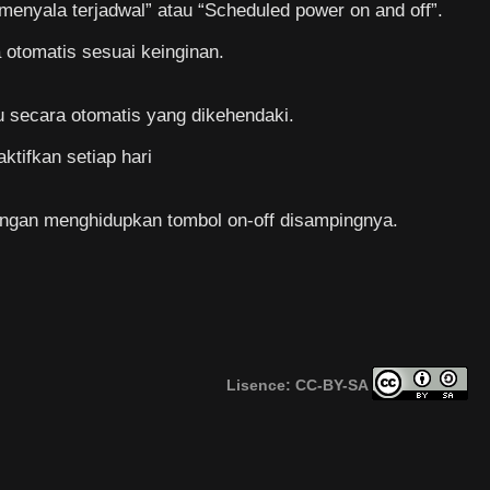
 menyala terjadwal” atau “Scheduled power on and off”.
otomatis sesuai keinginan.
u secara otomatis yang dikehendaki.
aktifkan setiap hari
dengan menghidupkan tombol on-off disampingnya.
Lisence: CC-BY-SA