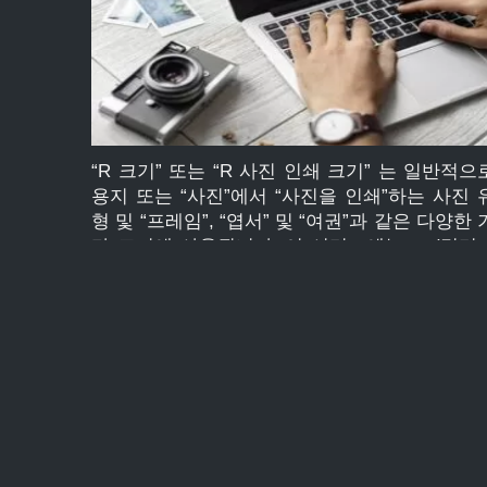
“R 크기” 또는 “R 사진 인쇄 크기” 는 일반적으
용지 또는 “사진”에서 “사진을 인쇄”하는 사진 
형 및 “프레임”, “엽서” 및 “여권”과 같은 다양한 
타 크기에 사용됩니다. 이 시리즈에는mm(밀리
터), cm(센티미터) 및 인치의 측정 단위로 된 2R
3R, 4R, 5R, 6R, 8R, 10R, 11R, 12R, 14R, 16R
20R, 22R, 24R, 30R 이 포함됩니다. (신장). 그 
일부는 […]