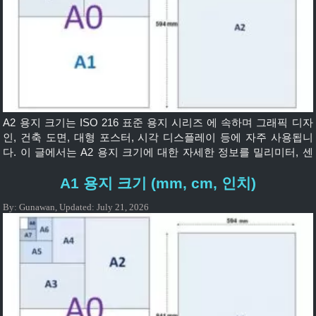
A2 용지 크기는 ISO 216 표준 용지 시리즈 에 속하며 그래픽 디자
인, 건축 도면, 대형 포스터, 시각 디스플레이 등에 자주 사용됩니
다. 이 글에서는 A2 용지 크기에 대한 자세한 정보를 밀리미터, 센
티미터, 인치 단위로 제공하고 다른 용지 크기와 비교하는 방법을
A1 용지 크기 (mm, cm, 인치)
설명합니다. 💡 A2 용지 크기는 얼마인가요? 다음은 미터법 단위로
나타낸 A2 크기입니다. A2 용지의 크기는 420 x 594 밀리미터입니
By:
Gunawan
,
Updated:
July 21, 2026
다. A2 용지의 크기는 […]