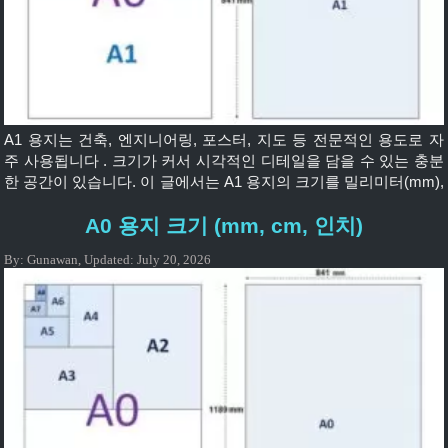
A1 용지는 건축, 엔지니어링, 포스터, 지도 등 전문적인 용도로 자
주 사용됩니다 . 크기가 커서 시각적인 디테일을 담을 수 있는 충분
한 공간이 있습니다. 이 글에서는 A1 용지의 크기를 밀리미터(mm),
센티미터(cm), 인치(inch) 단위로 자세하고 정확하게 살펴보겠습니
A0 용지 크기 (mm, cm, 인치)
다 . 🧾 A1 용지란 무엇인가요? A1 용지는 국제적으로 사용되
는 ISO 216 A 시리즈 표준 에 포함됩니다 . A1 크기는 A0 용지의 절
By:
Gunawan
,
Updated:
July 20, 2026
반 , A2 용지의 두 배입니다 . 📏 A1 크기 다음은 다양한 […]