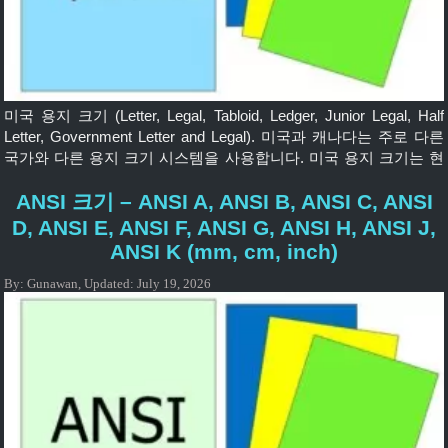
미국 용지 크기 (Letter, Legal, Tabloid, Ledger, Junior Legal, Half
Letter, Government Letter and Legal). 미국과 캐나다는 주로 다른
국가와 다른 용지 크기 시스템을 사용합니다. 미국 용지 크기는 현
재 미국에서 표준이며 최소한 필리핀, 대부분의 메소아메리카 및
ANSI 크기 – ANSI A, ANSI B, ANSI C, ANSI
칠레에서 가장 일반적으로 사용되는 형식입니다. 예를 들어 멕시코
와 콜롬비아는 ISO 표준을 채택했지만 US Letter 형식은 여전히 전
D, ANSI E, ANSI F, ANSI G, ANSI H, ANSI J,
국에서 사용중인 시스템. […]
ANSI K (mm, cm, inch)
By:
Gunawan
,
Updated:
July 19, 2026