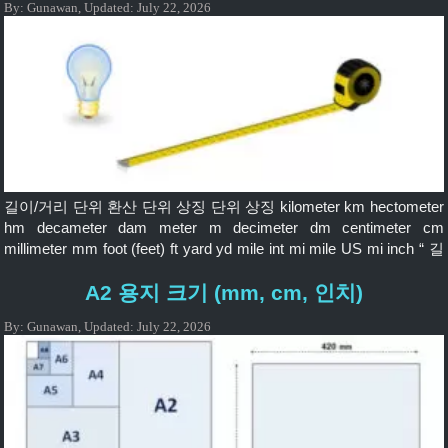
By:
Gunawan
,
Updated:
July 22, 2026
길이/거리 단위 환산 단위 상징 단위 상징 kilometer km hectometer
hm decameter dam meter m decimeter dm centimeter cm
millimeter mm foot (feet) ft yard yd mile int mi mile US mi inch “ 길
이/거리의 단위 변환은 길이, 거리, 높이 또는 수직뿐만 아니라 물체
A2 용지 크기 (mm, cm, 인치)
에 수직인 각도에서도 측정된 한 변으로부터의 너비 또는 거리를
나타낼 수 있는 […]
By:
Gunawan
,
Updated:
July 22, 2026