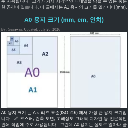
주 사용됩니다 . 크기가 커서 시각적인 디테일을 담을 수 있는 충분
한 공간이 있습니다. 이 글에서는 A1 용지의 크기를 밀리미터(mm),
센티미터(cm), 인치(inch) 단위로 자세하고 정확하게 살펴보겠습니
A0 용지 크기 (mm, cm, 인치)
다 . 🧾 A1 용지란 무엇인가요? A1 용지는 국제적으로 사용되
는 ISO 216 A 시리즈 표준 에 포함됩니다 . A1 크기는 A0 용지의 절
By:
Gunawan
,
Updated:
July 20, 2026
반 , A2 용지의 두 배입니다 . 📏 A1 크기 다음은 다양한 […]
A0 용지 크기 는 A 시리즈 표준(ISO 216) 에서 가장 큰 용지 크기입
니다 . 📏 포스터, 건축 도면, 고해상도 그래픽 디자인 등 전문적인
인쇄 작업에 주로 사용됩니다 . 그런데 A0 용지는 실제로 얼마나 클