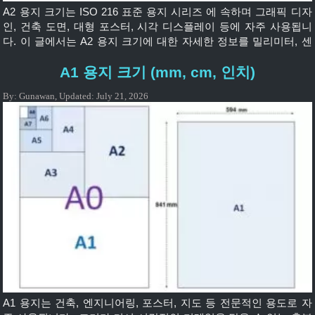
A2 용지 크기는 ISO 216 표준 용지 시리즈 에 속하며 그래픽 디자
인, 건축 도면, 대형 포스터, 시각 디스플레이 등에 자주 사용됩니
다. 이 글에서는 A2 용지 크기에 대한 자세한 정보를 밀리미터, 센
티미터, 인치 단위로 제공하고 다른 용지 크기와 비교하는 방법을
A1 용지 크기 (mm, cm, 인치)
설명합니다. 💡 A2 용지 크기는 얼마인가요? 다음은 미터법 단위로
나타낸 A2 크기입니다. A2 용지의 크기는 420 x 594 밀리미터입니
By:
Gunawan
,
Updated:
July 21, 2026
다. A2 용지의 크기는 […]
A1 용지는 건축, 엔지니어링, 포스터, 지도 등 전문적인 용도로 자