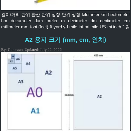
길이/거리 단위 환산 단위 상징 단위 상징 kilometer km hectometer
hm decameter dam meter m decimeter dm centimeter cm
millimeter mm foot (feet) ft yard yd mile int mi mile US mi inch “ 길
이/거리의 단위 변환은 길이, 거리, 높이 또는 수직뿐만 아니라 물체
A2 용지 크기 (mm, cm, 인치)
에 수직인 각도에서도 측정된 한 변으로부터의 너비 또는 거리를
나타낼 수 있는 […]
By:
Gunawan
,
Updated:
July 22, 2026