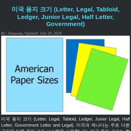
까요? 아래에서 밀리미터(mm), 센티미터(cm), 인치 단위 로 살펴
미국 용지 크기 (Letter, Legal, Tabloid,
보겠습니다 . 👇 📏 A0 용지 크기(mm, cm, 인치) 단위 긴 넓은 밀리
미터(mm) 1189mm 841mm 센티미터(cm) 118.9cm 84.1cm 인치
Ledger, Junior Legal, Half Letter,
46.8인치 33.1인치 ✅ A0 용지는 정확히 1제곱미터(1m²) 입니다
Government)
[…]
By:
Gunawan
,
Updated:
July 20, 2026
미국 용지 크기 (Letter, Legal, Tabloid, Ledger, Junior Legal, Half
Letter, Government Letter and Legal). 미국과 캐나다는 주로 다른