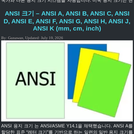
국가와 다른 용지 크기 시스템을 사용합니다. 미국 용지 크기는 현
재 미국에서 표준이며 최소한 필리핀, 대부분의 메소아메리카 및
ANSI 크기 – ANSI A, ANSI B, ANSI C, ANSI
칠레에서 가장 일반적으로 사용되는 형식입니다. 예를 들어 멕시코
와 콜롬비아는 ISO 표준을 채택했지만 US Letter 형식은 여전히 전
D, ANSI E, ANSI F, ANSI G, ANSI H, ANSI J,
국에서 사용중인 시스템. […]
ANSI K (mm, cm, inch)
By:
Gunawan
,
Updated:
July 19, 2026
ANSI 용지 크기 는 ANSI/ASME Y14.1을 채택했습니다. ANSI A를
할당한 표준 “레터 크기”를 기반으로 하는 일련의 일반 용지 크기를