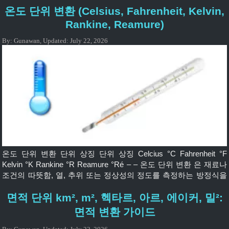
온도 단위 변환 (Celsius, Fahrenheit, Kelvin,
Rankine, Reamure)
By:
Gunawan
,
Updated:
July 22, 2026
온도 단위 변환 단위 상징 단위 상징 Celcius °C Fahrenheit °F
Kelvin °K Rankine °R Reamure °Ré – – 온도 단위 변환 은 재료나
조건의 따뜻함, 열, 추위 또는 정상성의 정도를 측정하는 방정식을
보여줍니다. 요컨대, 재료의 온도가 높을수록 더 뜨거워집니다. 자
면적 단위 km², m², 헥타르, 아르, 에이커, 밀²:
주 사용되는 온도 단위는 섭씨, 화씨, 켈빈, Rankine, Reamure입니
다. 온도 변환 도구 Degree Celcius (°C)Degree […]
면적 변환 가이드