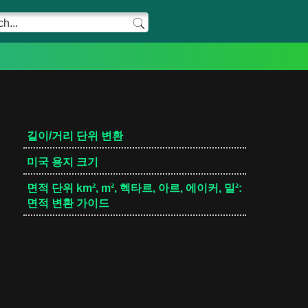
길이/거리 단위 변환
미국 용지 크기
면적 단위 km², m², 헥타르, 아르, 에이커, 밀²:
면적 변환 가이드