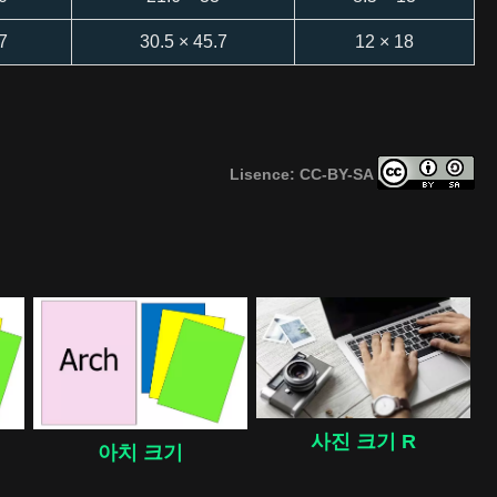
7
30.5 × 45.7
12 × 18
Lisence: CC-BY-SA
사진 크기 R
아치 크기