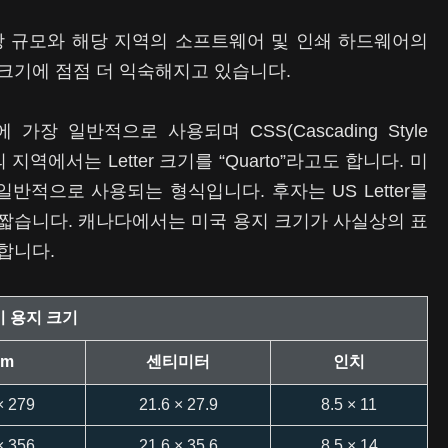
장 규모와 해당 지역의 소프트웨어 및 인쇄 하드웨어의
크기에 점점 더 익숙해지고 있습니다.
상 활동에 가장 일반적으로 사용되며 CSS(Cascading Style
지역에서는 Letter 크기를 “Quarto”라고도 합니다. 미
반적으로 사용되는 형식입니다. 후자는 US Letter를
1인치 짧습니다. 캐나다에서는 미국 용지 크기가 사실상의 표
합니다.
 용지 크기
m
센티미터
인치
× 279
21.6 × 27.9
8.5 × 11
× 356
21.6 × 35.6
8.5 × 14