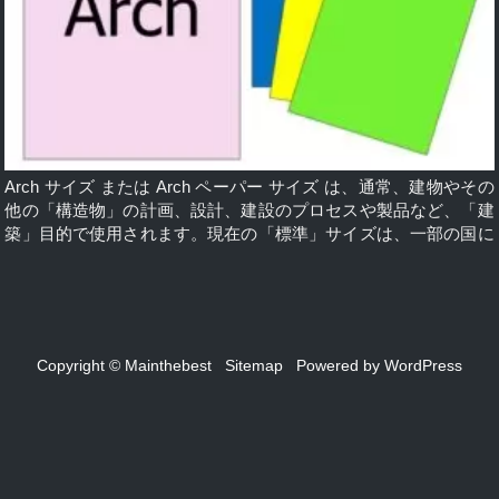
Arch サイズ または Arch ペーパー サイズ は、通常、建物やその
他の「構造物」の計画、設計、建設のプロセスや製品など、「建
築」目的で使用されます。現在の「標準」サイズは、一部の国に
固有のものです。測定の「単位」は、mm、cm、およびインチで
す。 Arch シリーズのサイズの標準は、Arch A、Arch B、Arch
C、Arch D、Arch E、Arch E1、Arch 1、Arch 2、Arch 3、Arch
4、Arch 5、Arch 6 の順で続きます。このシリーズは、プロパテ
ィも共有します。各サイズを「二等分」すると、下のサイズが 2
Copyright © Mainthebest
Sitemap
Powered by
WordPress
つ生成され、「縦横比」が交互になります。アスペクト比 (4:3 お
よび 3:2) は、「ANSI」(または ISO) の対応するものとは異な
り、小さい整数の比率であるため、「北米」の建築家に好まれる
可能性があります。さらに、アスペクト比 4:3 は、「コンピュー
タ」ディスプレイの「従来の」アスペクト比と一致します。 コン
テンツ： Arch A / Arch 1 Arch B / Arch 2 Arch C / Arch 3 Arch D /