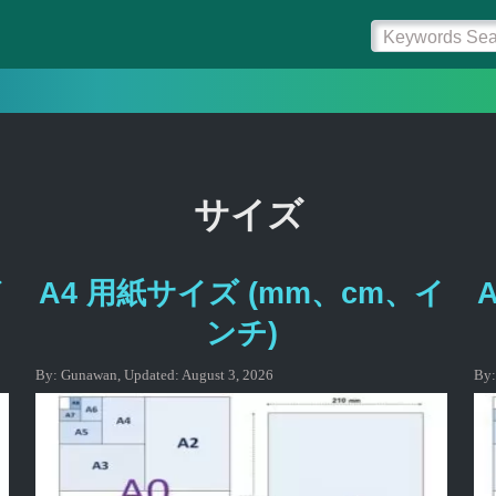
サイズ
イ
A4 用紙サイズ (mm、cm、イ
ンチ)
By:
Gunawan
,
Updated:
August 3, 2026
By