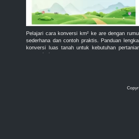
Pelajari cara konversi km² ke are dengan rumu
sederhana dan contoh praktis. Panduan lengka
konversi luas tanah untuk kebutuhan pertanian
properti, dan tata ruang.
Copyr