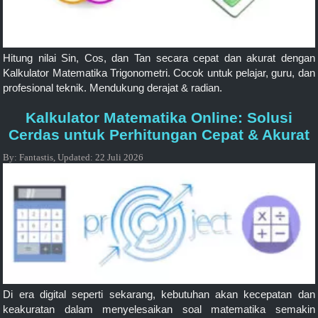
Hitung nilai Sin, Cos, dan Tan secara cepat dan akurat dengan
Kalkulator Matematika Trigonometri. Cocok untuk pelajar, guru, dan
profesional teknik. Mendukung derajat & radian.
Kalkulator Matematika Online: Solusi
Cerdas untuk Perhitungan Cepat & Akurat
By:
Fantastis
,
Updated:
22 Juli 2026
Di era digital seperti sekarang, kebutuhan akan kecepatan dan
keakuratan dalam menyelesaikan soal matematika semakin